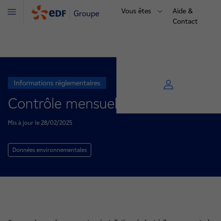
Vous êtes
Aide &
Groupe
Menu
Contact
Informations réglementaires
Contrôle mensuel des rejets
Mis à jour le 28/02/2025
Données environnementales