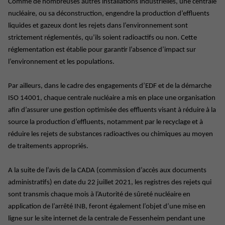
Comme de nombreuses autres installations industrielles, une centrale
nucléaire, ou sa déconstruction, engendre la production d’effluents
liquides et gazeux dont les rejets dans l’environnement sont
strictement réglementés, qu’ils soient radioactifs ou non. Cette
réglementation est établie pour garantir l’absence d’impact sur
l’environnement et les populations.
Par ailleurs, dans le cadre des engagements d’EDF et de la démarche
ISO 14001, chaque centrale nucléaire a mis en place une organisation
afin d’assurer une gestion optimisée des effluents visant à réduire à la
source la production d’effluents, notamment par le recyclage et à
réduire les rejets de substances radioactives ou chimiques au moyen
de traitements appropriés.
A la suite de l’avis de la CADA (commission d’accès aux documents
administratifs) en date du 22 juillet 2021, les registres des rejets qui
sont transmis chaque mois à l’Autorité de sûreté nucléaire en
application de l’arrêté INB, feront également l’objet d’une mise en
ligne sur le site internet de la centrale de Fessenheim pendant une