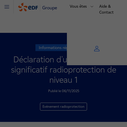
Vous êtes
Aide &
Groupe
Menu
Contact
Informations réglementaires
Déclaration d'un événement
significatif radioprotection de
niveau 1
Publié le 06/11/2025
Evénement radioprotection