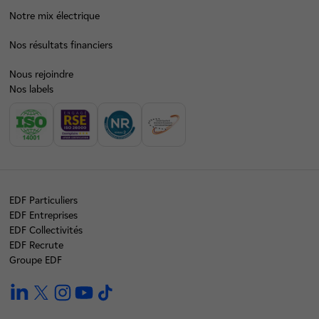
Notre mix électrique
Nos résultats financiers
Nous rejoindre
Nos labels
EDF Particuliers
EDF Entreprises
EDF Collectivités
EDF Recrute
Groupe EDF
linkedin
twitter
instagram
youtube
tiktok