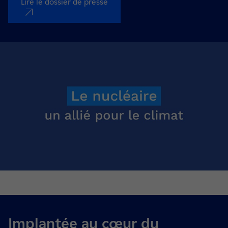
Lire le dossier de presse
nouvel onglet
Implantée au cœur du