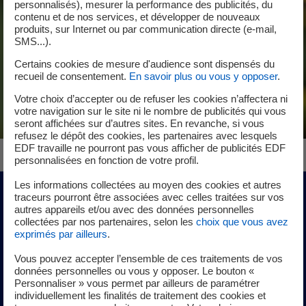
personnalisés), mesurer la performance des publicités, du
contenu et de nos services, et développer de nouveaux
produits, sur Internet ou par communication directe (e-mail,
SMS...).
Certains cookies de mesure d'audience sont dispensés du
recueil de consentement.
En savoir plus ou vous y opposer
.
Votre choix d’accepter ou de refuser les cookies n’affectera ni
votre navigation sur le site ni le nombre de publicités qui vous
seront affichées sur d’autres sites. En revanche, si vous
refusez le dépôt des cookies, les partenaires avec lesquels
EDF travaille ne pourront pas vous afficher de publicités EDF
personnalisées en fonction de votre profil.
Les informations collectées au moyen des cookies et autres
traceurs pourront être associées avec celles traitées sur vos
Sûreté
autres appareils et/ou avec des données personnelles
collectées par nos partenaires, selon les
choix que vous avez
exprimés par ailleurs
.
Une vigilance permanente, en
toute transparence
Vous pouvez accepter l’ensemble de ces traitements de vos
données personnelles ou vous y opposer. Le bouton «
Personnaliser » vous permet par ailleurs de paramétrer
individuellement les finalités de traitement des cookies et