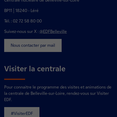
Centrale nucléaire de Belleville-sur-Loire
BP11 | 18240 - Léré
Tél. : 02 72 58 80 00
Suivez-nous sur X :
@EDFBelleville
Nous contacter par mail
Visiter la centrale
Pour connaitre le programme des visites et animations de
la centrale de Belleville-sur-Loire, rendez-vous sur Visiter
EDF.
#VisiterEDF