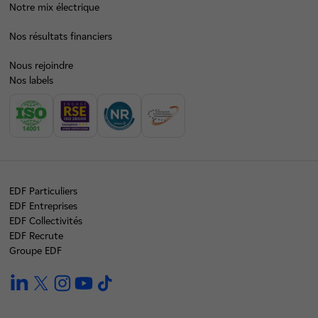
Notre mix électrique
Nos résultats financiers
Nous rejoindre
Nos labels
EDF Particuliers
EDF Entreprises
EDF Collectivités
EDF Recrute
Groupe EDF
linkedin
twitter
instagram
youtube
tiktok