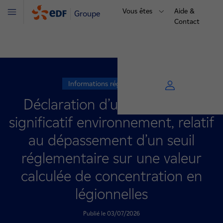
Vous êtes
Aide &
Groupe
Menu
Contact
Informations réglementaires
Déclaration d’un événement
significatif environnement, relatif
au dépassement d’un seuil
réglementaire sur une valeur
calculée de concentration en
légionnelles
Publié le 03/07/2026