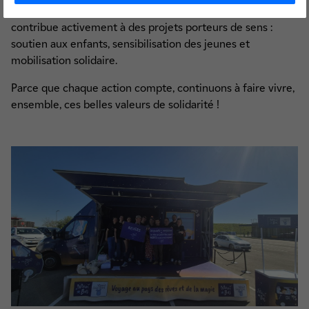
À travers ces initiatives, le CNPE de Belleville-sur-Loire
contribue activement à des projets porteurs de sens :
soutien aux enfants, sensibilisation des jeunes et
mobilisation solidaire.
Parce que chaque action compte, continuons à faire vivre,
ensemble, ces belles valeurs de solidarité !