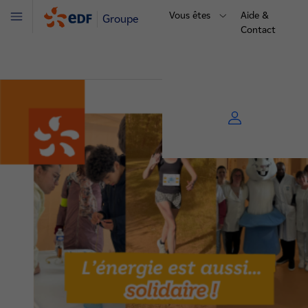
Vous êtes
Aide &
Groupe
Menu
Contact