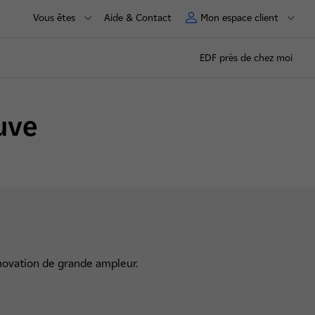
Vous êtes
Aide & Contact
Mon espace client
EDF près de chez moi
uve
énovation de grande ampleur.