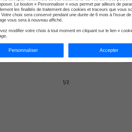
pposer. Le bouton « Personnaliser » vous permet par ailleurs de para
llement les finalités de traitement des cookies et traceurs que vous s
 Votre choix sera conservé pendant une durée de 6 mois à l’issue de 
ge vous sera à nouveau affiché.
ez modifier votre choix à tout moment en cliquant sur le lien « cook
age.
Personnaliser
Accepter
1/2