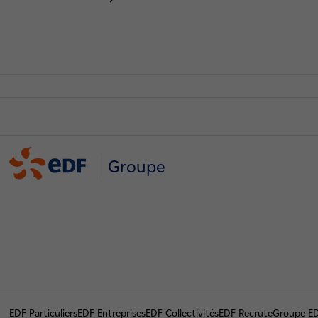
Groupe
EDF Particuliers
EDF Entreprises
EDF Collectivités
EDF Recrute
Groupe E