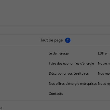
Haut de page
Je déménage
EDF en 
Faire des économies d’énergie
Notre m
Décarboner vos territoires
Nos résu
Nos offres d’énergie entreprises
Nous re
Contacts
DF