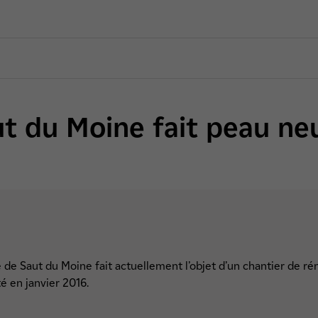
ut du Moine fait peau ne
e de Saut du Moine fait actuellement l’objet d’un chantier de r
é en janvier 2016.