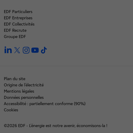
EDF Particuliers
EDF Entreprises
EDF Collectivités
EDF Recrute
Groupe EDF
linkedin
twitter
instagram
youtube
tiktok
Plan du site
Origine de l'électricité
Mentions légales
Données personnelles
Accessibilité : partiellement conforme (90%)
Cookies
©2026 EDF - L'énergie est notre avenir, économisons-la !