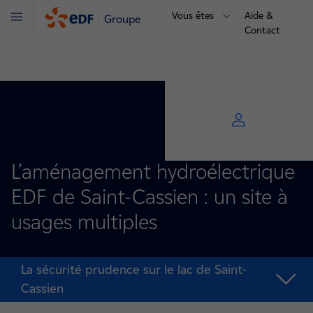
Vous êtes
Aide &
Groupe
Menu
Contact
L’aménagement hydroélectrique
EDF de Saint-Cassien : un site à
usages multiples
La sécurité prudence sur le lac de Saint-
Cassien