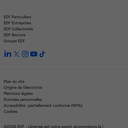
EDF Particuliers
EDF Entreprises
EDF Collectivités
EDF Recrute
Groupe EDF
linkedin
twitter
instagram
youtube
tiktok
Plan du site
Origine de l'électricité
Mentions légales
Données personnelles
Accessibilité : partiellement conforme (90%)
Cookies
©2026 EDF - L'énergie est notre avenir, économisons-la !