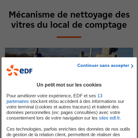
Mécanisme de nettoyage des
vitres du local de comptage
Continuer sans accepter
Un petit mot sur les cookies
Pour améliorer votre expérience, EDF et ses
13
partenaires
stockent et/ou accèdent à des informations sur
votre terminal (cookies et autres traceurs) et traitent des
données personnelles (ex: pages consultées) avec votre
consentement lors de votre navigation sur les
sites edf.fr
.
Ces technologies, parfois enrichies des données de nos outils
de gestion de la relation client, permettent de réaliser des
1/4