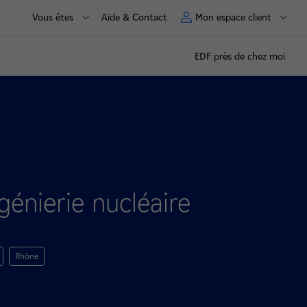
Vous êtes
Aide & Contact
Mon espace client
EDF près de chez moi
énierie nucléaire
Rhône