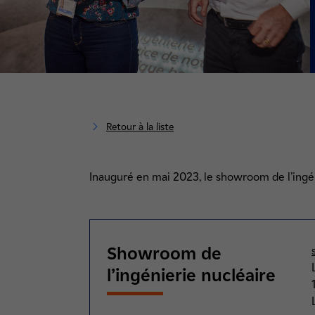
Retour à la liste
Inauguré en mai 2023, le showroom de l’ingéni
Showroom de
l’ingénierie nucléaire