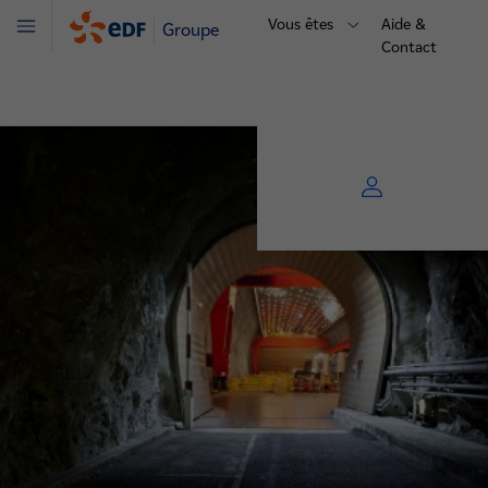
Vous êtes
Aide &
Groupe
Menu
Contact