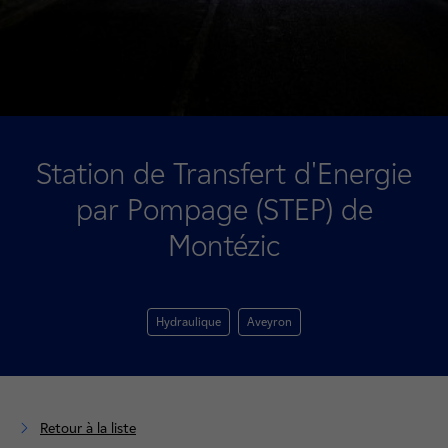
Station de Transfert d'Energie
par Pompage (STEP) de
Montézic
Hydraulique
Aveyron
Retour à la liste