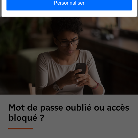
Personnaliser
Mot de passe oublié ou accès
bloqué ?