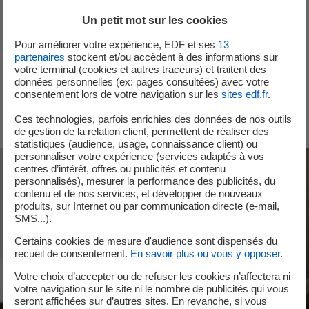
Un petit mot sur les cookies
Pour améliorer votre expérience, EDF et ses
13
partenaires
stockent et/ou accèdent à des informations sur
votre terminal (cookies et autres traceurs) et traitent des
données personnelles (ex: pages consultées) avec votre
Se connecter à l’espace Client
consentement lors de votre navigation sur les
sites edf.fr
.
nouvel onglet
Ces technologies, parfois enrichies des données de nos outils
de gestion de la relation client, permettent de réaliser des
statistiques (audience, usage, connaissance client) ou
personnaliser votre expérience (services adaptés à vos
centres d’intérêt, offres ou publicités et contenu
personnalisés), mesurer la performance des publicités, du
contenu et de nos services, et développer de nouveaux
produits, sur Internet ou par communication directe (e-mail,
SMS...).
Certains cookies de mesure d'audience sont dispensés du
recueil de consentement.
En savoir plus ou vous y opposer
.
Votre choix d’accepter ou de refuser les cookies n’affectera ni
votre navigation sur le site ni le nombre de publicités qui vous
seront affichées sur d’autres sites. En revanche, si vous