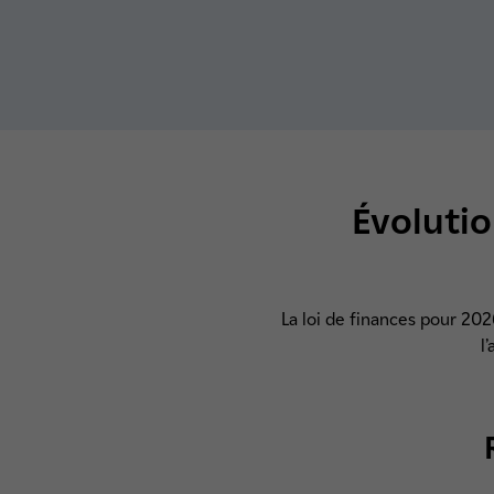
Évolutio
La loi de finances pour 202
l