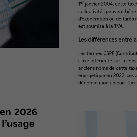
er
1
janvier 2004, cette taxe
collectivités peuvent bénéf
d’exonération ou de tarifs r
est soumise à la TVA.
Les différences entre a
Les termes CSPE (Contributi
(Taxe intérieure sur la con
anciens noms de cette taxe.
énergétique en 2022, ces 
dénomination unique : l’acci
e en 2026
 l’usage