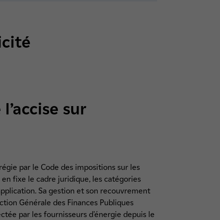
icité
’accise sur
st régie par le Code des impositions sur les
i en fixe le cadre juridique, les catégories
’application. Sa gestion et son recouvrement
rection Générale des Finances Publiques
ctée par les fournisseurs d’énergie depuis le