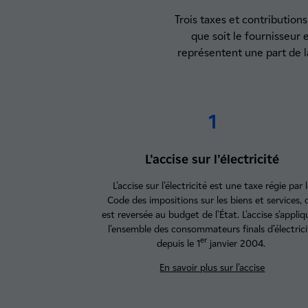
Trois taxes et contributions
que soit le fournisseur e
représentent une part de la
1
L’accise sur l’électricité
L’accise sur l’électricité est une taxe régie par 
Code des impositions sur les biens et services, 
est reversée au budget de l’État. L'accise s’appliq
l’ensemble des consommateurs finals d’électric
er
depuis le 1
janvier 2004.
En savoir plus sur l’accise