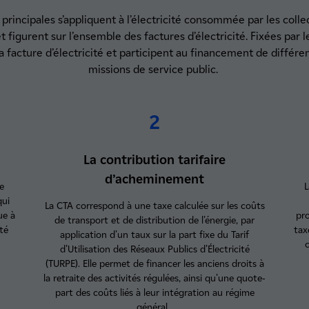
 principales s’appliquent à l’électricité consommée par les collec
t figurent sur l’ensemble des factures d’électricité. Fixées par l
 facture d’électricité et participent au financement de différe
missions de service public.
2
La contribution tarifaire
d’acheminement
le
L
qui
La CTA correspond à une taxe calculée sur les coûts
ue à
pro
de transport et de distribution de l’énergie, par
ité
tax
application d’un taux sur la part fixe du Tarif
d’Utilisation des Réseaux Publics d’Électricité
(TURPE). Elle permet de financer les anciens droits à
la retraite des activités régulées, ainsi qu’une quote-
part des coûts liés à leur intégration au régime
général.