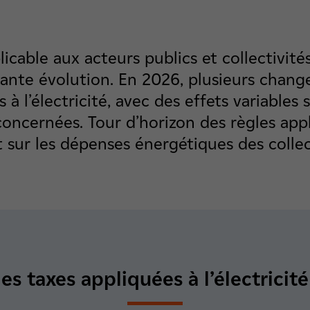
pplicable aux acteurs publics et collectivité
tante évolution. En 2026, plusieurs chan
s à l’électricité, avec des effets variables 
concernées. Tour d’horizon des règles appl
 sur les dépenses énergétiques des collect
es taxes appliquées à l’électricit