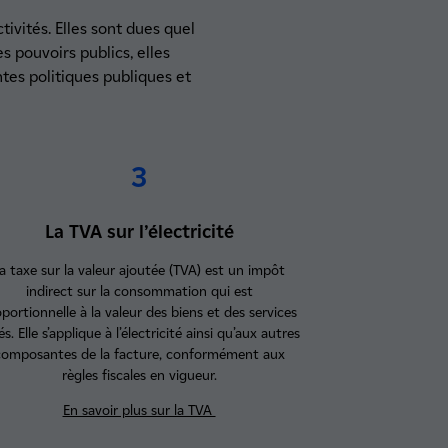
tivités. Elles sont dues quel
es pouvoirs publics, elles
ntes politiques publiques et
3
La TVA sur l’électricité
a taxe sur la valeur ajoutée (TVA) est un impôt
indirect sur la consommation qui est
portionnelle à la valeur des biens et des services
és. Elle s’applique à l’électricité ainsi qu’aux autres
composantes de la facture, conformément aux
règles fiscales en vigueur.
En savoir plus sur la TVA