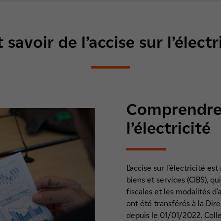
 savoir de l’accise sur l’électr
Comprendre l
l’électricité
L’accise sur l’électricité e
biens et services (CIBS), qu
fiscales et les modalités d
ont été transférés à la Di
depuis le 01/01/2022. Colle