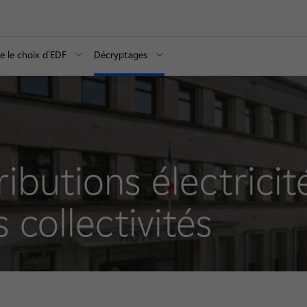
re le choix d'EDF
Décryptages
ibutions électricit
 collectivités