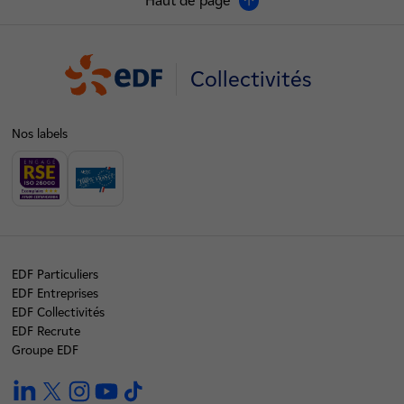
Haut de page
Collectivités
Nos labels
EDF Particuliers
EDF Entreprises
EDF Collectivités
EDF Recrute
Groupe EDF
linkedin
twitter
instagram
youtube
tiktok