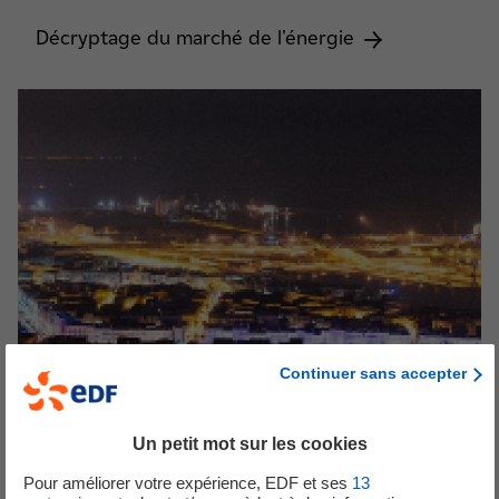
Décryptage du marché de l'énergie
Continuer sans accepter
Un petit mot sur les cookies
Pour améliorer votre expérience, EDF et ses
13
Stratégie énergétique territoriale