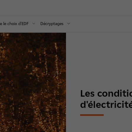
re le choix d'EDF
Décryptages
Les conditi
d'électrici