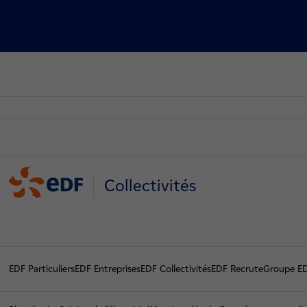
Collectivités
EDF Particuliers
EDF Entreprises
EDF Collectivités
EDF Recrute
Groupe E