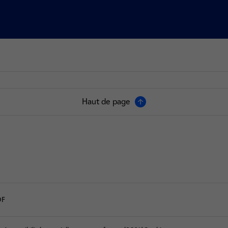
Haut de page
DF