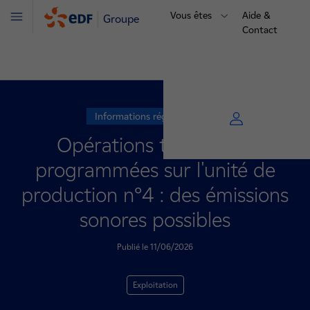
Vous êtes
Aide &
Groupe
Menu
Contact
Informations réglementaires
Opérations techniques
programmées sur l'unité de
production n°4 : des émissions
sonores possibles
Publié le 11/06/2026
Exploitation