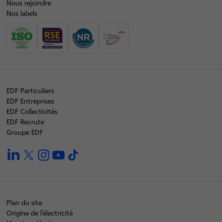
Nous rejoindre
Nos labels
EDF Particuliers
EDF Entreprises
EDF Collectivités
EDF Recrute
Groupe EDF
linkedin
twitter
instagram
youtube
tiktok
Plan du site
Origine de l'électricité