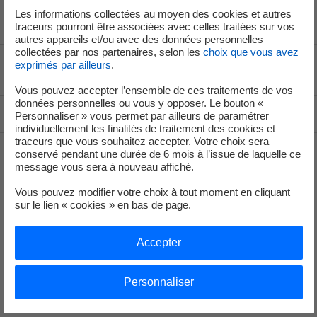
Les informations collectées au moyen des cookies et autres
traceurs pourront être associées avec celles traitées sur vos
autres appareils et/ou avec des données personnelles
collectées par nos partenaires, selon les
choix que vous avez
exprimés par ailleurs
.
Voir le fil d'ariane
Vous pouvez accepter l’ensemble de ces traitements de vos
données personnelles ou vous y opposer. Le bouton «
Haut de page
Personnaliser » vous permet par ailleurs de paramétrer
individuellement les finalités de traitement des cookies et
traceurs que vous souhaitez accepter. Votre choix sera
conservé pendant une durée de 6 mois à l’issue de laquelle ce
message vous sera à nouveau affiché.
Groupe
Vous pouvez modifier votre choix à tout moment en cliquant
sur le lien « cookies » en bas de page.
Je déménage
Accepter
Faire des économies d’énergie
Décarboner vos territoires
Personnaliser
Nos offres d’énergie entreprises