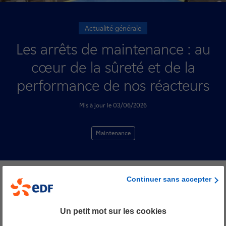
Actualité générale
Les arrêts de maintenance : au
cœur de la sûreté et de la
performance de nos réacteurs
Mis à jour le 03/06/2026
Maintenance
Continuer sans accepter
Produire une électricité sûre, a faible émission de CO2 et
Un petit mot sur les cookies
disponible à tout moment repose sur une exigence clé :