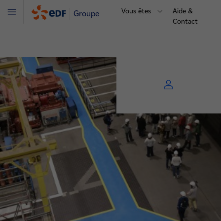
Vous êtes
Aide &
Groupe
Menu
Contact