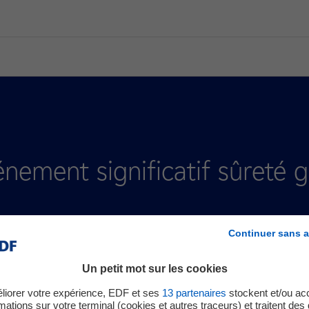
énement significatif sûreté 
Continuer sans a
Un petit mot sur les cookies
liorer votre expérience, EDF et ses
13
partenaires
stockent et/ou ac
mations sur votre terminal (cookies et autres traceurs) et traitent de