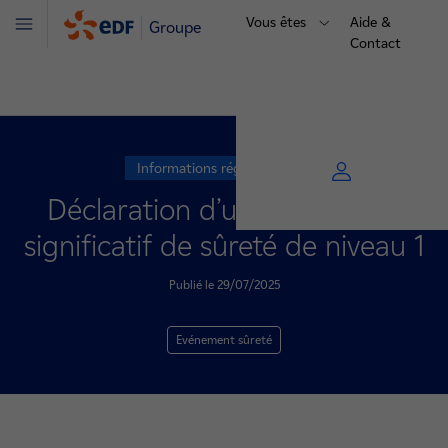
Vous êtes
Aide &
Groupe
Menu
Contact
Informations réglementaires
Déclaration d’un événement
significatif de sûreté de niveau 1
Publié le 29/07/2025
Evénement sûreté