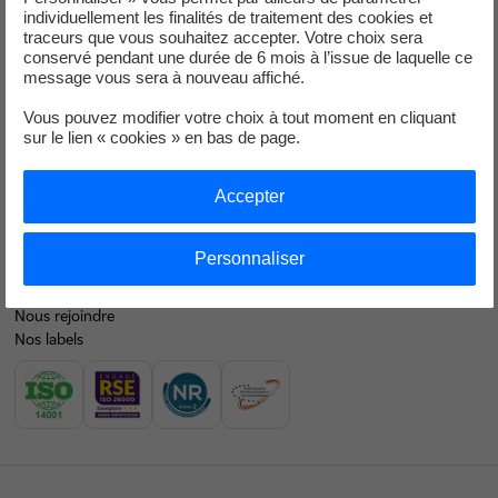
individuellement les finalités de traitement des cookies et
Faire des économies d’énergie
traceurs que vous souhaitez accepter. Votre choix sera
conservé pendant une durée de 6 mois à l’issue de laquelle ce
Décarboner vos territoires
message vous sera à nouveau affiché.
Nos offres d’énergie entreprises
Vous pouvez modifier votre choix à tout moment en cliquant
sur le lien « cookies » en bas de page.
Contacts
EDF en bref
Accepter
Notre mix électrique
Personnaliser
Nos résultats financiers
Nous rejoindre
Nos labels