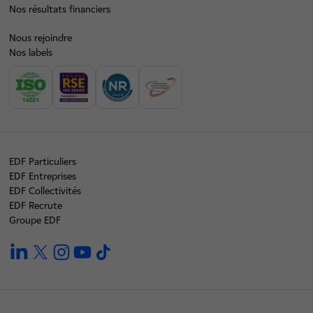
Nos résultats financiers
Nous rejoindre
Nos labels
EDF Particuliers
EDF Entreprises
EDF Collectivités
EDF Recrute
Groupe EDF
linkedin
twitter
instagram
youtube
tiktok