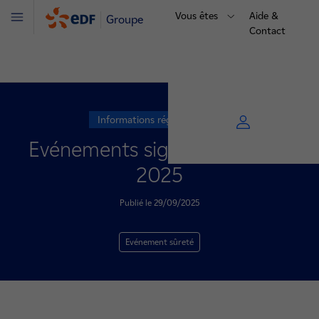
Vous êtes
Aide &
Groupe
Menu
Contact
Informations réglementaires
Evénements significatifs août
2025
Publié le 29/09/2025
Evénement sûreté