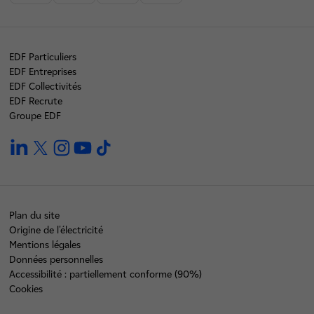
EDF Particuliers
EDF Entreprises
EDF Collectivités
EDF Recrute
Groupe EDF
linkedin
twitter
instagram
youtube
tiktok
Plan du site
Origine de l'électricité
Mentions légales
Données personnelles
Accessibilité : partiellement conforme (90%)
Cookies