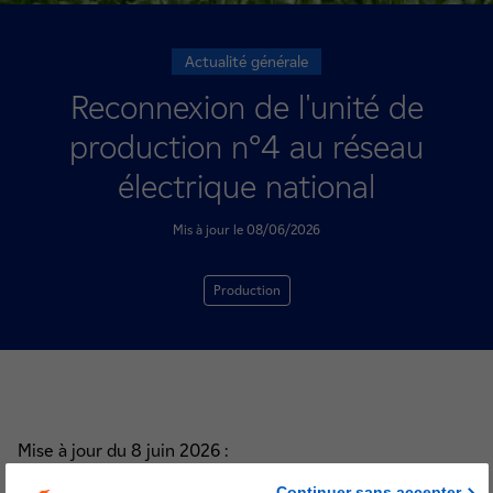
Actualité générale
Reconnexion de l'unité de
production n°4 au réseau
électrique national
Mis à jour le 08/06/2026
Production
Mise à jour du 8 juin 2026 :
Continuer sans accepter