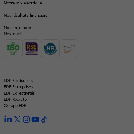
Notre mix électrique
Nos résultats financiers
Nous rejoindre
Nos labels
EDF Particuliers
EDF Entreprises
EDF Collectivités
EDF Recrute
Groupe EDF
linkedin
twitter
instagram
youtube
tiktok