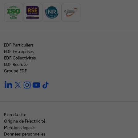
EDF Particuliers
EDF Entreprises
EDF Collectivités
EDF Recrute
Groupe EDF
linkedin
twitter
instagram
youtube
tiktok
Plan du site
Origine de l'électricité
Mentions légales
Données personnelles