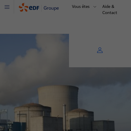
Vous êtes
Aide &
Groupe
Menu
Contact