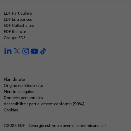
EDF Particuliers
EDF Entreprises
EDF Collectivités
EDF Recrute
Groupe EDF
linkedin
twitter
instagram
youtube
tiktok
Plan du site
Origine de l'électricité
Mentions légales
Données personnelles
Accessibilité : partiellement conforme (90%)
Cookies
©2026 EDF - L'énergie est notre avenir, économisons-la !