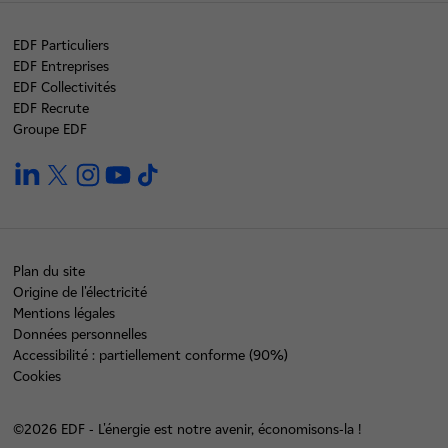
EDF Particuliers
EDF Entreprises
EDF Collectivités
EDF Recrute
Groupe EDF
linkedin
twitter
instagram
youtube
tiktok
Plan du site
Origine de l'électricité
Mentions légales
Données personnelles
Accessibilité : partiellement conforme (90%)
Cookies
©2026 EDF - L'énergie est notre avenir, économisons-la !