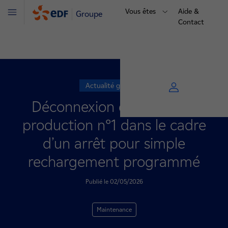
Vous êtes
Aide &
Groupe
Menu
Contact
Actualité générale
Déconnexion de l’unité de
production n°1 dans le cadre
d’un arrêt pour simple
rechargement programmé
Publié le 02/05/2026
Maintenance