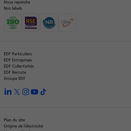
Nous rejoindre
Nos labels
EDF Particuliers
EDF Entreprises
EDF Collectivités
EDF Recrute
Groupe EDF
linkedin
twitter
instagram
youtube
tiktok
Plan du site
Origine de l'électricité