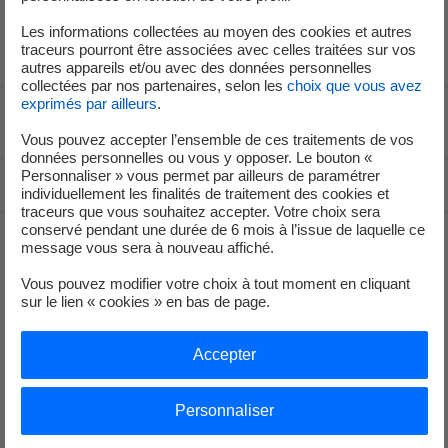
Les informations collectées au moyen des cookies et autres
traceurs pourront être associées avec celles traitées sur vos
autres appareils et/ou avec des données personnelles
collectées par nos partenaires, selon les
choix que vous avez
exprimés par ailleurs
.
Voir le fil d'ariane
Vous pouvez accepter l’ensemble de ces traitements de vos
données personnelles ou vous y opposer. Le bouton «
Personnaliser » vous permet par ailleurs de paramétrer
Haut de page
individuellement les finalités de traitement des cookies et
traceurs que vous souhaitez accepter. Votre choix sera
conservé pendant une durée de 6 mois à l’issue de laquelle ce
message vous sera à nouveau affiché.
Groupe
Vous pouvez modifier votre choix à tout moment en cliquant
sur le lien « cookies » en bas de page.
Je déménage
Accepter
Faire des économies d’énergie
Personnaliser
Décarboner vos territoires