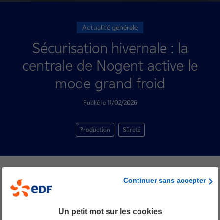
Actualité générale
Sécurisation hivernale : la
centrale de Nogent active le
mode grand froid
Publié le 11/02/2026
Production
Sûreté
Continuer sans accepter
Pour passer l’hiver en toute sûreté pendant cette
Un petit mot sur les cookies
période de forte demande en électricité, les équipes