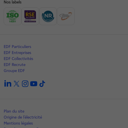
Nos labels
EDF Particuliers
EDF Entreprises
EDF Collectivités
EDF Recrute
Groupe EDF
linkedin
twitter
instagram
youtube
tiktok
Plan du site
Origine de l'électricité
Mentions légales