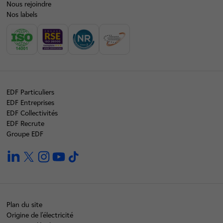
Nous rejoindre
Nos labels
EDF Particuliers
EDF Entreprises
EDF Collectivités
EDF Recrute
Groupe EDF
linkedin
twitter
instagram
youtube
tiktok
Plan du site
Origine de l'électricité