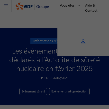
Vous êtes
Aide &
Groupe
Menu
Contact
Informations réglementaires
Les évènements significatifs
déclarés à l'Autorité de sûreté
nucléaire en février 2025
Publié le 26/02/2025
Evénement sûreté
Evénement radioprotection