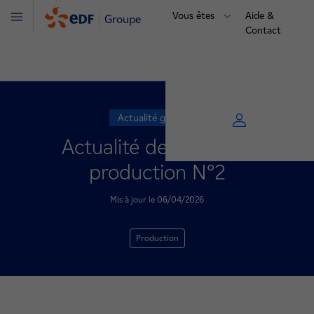
Vous êtes
Aide &
Groupe
Menu
Contact
Actualité générale
Actualité de l'unité de
production N°2
Mis à jour le 06/04/2026
Production