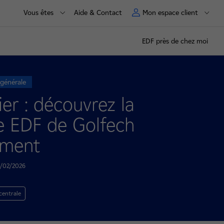
Vous êtes
Aide & Contact
Mon espace client
EDF près de chez moi
 générale
er : découvrez la
re EDF de Golfech
ement
17/02/2026
 centrale