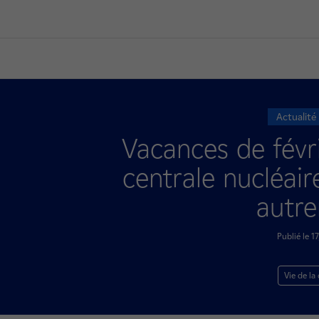
Actualité
Vacances de févri
centrale nucléai
autr
Publié le 
Vie de la