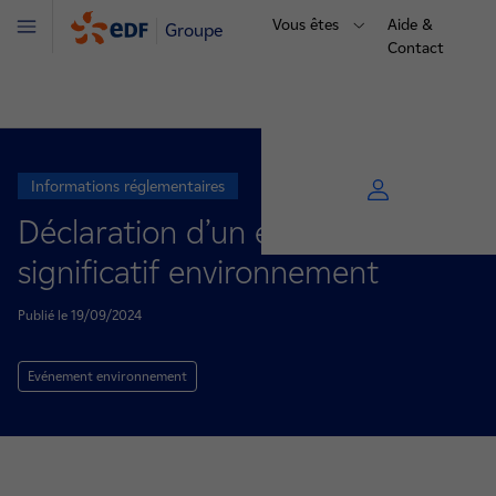
Vous êtes
Aide &
Groupe
Menu
Contact
Informations réglementaires
Déclaration d’un événement
significatif environnement
Publié le 19/09/2024
Evénement environnement