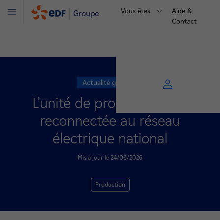
Vous êtes
Aide &
Groupe
Menu
Contact
Actualité générale
L’unité de production n°2
reconnectée au réseau
électrique national
Mis à jour le 24/06/2026
Production