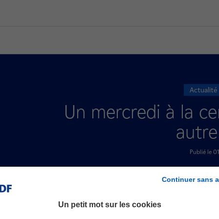
Actualité
Un mercredi à la c
autr
Publié le 
Vie de la
Continuer sans a
Un petit mot sur les cookies