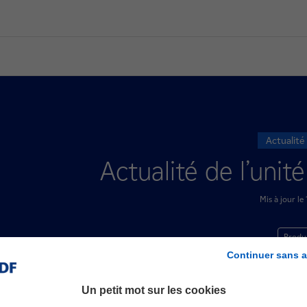
Actualité
Actualité de l’unit
Mis à jour l
Produ
Continuer sans a
Un petit mot sur les cookies