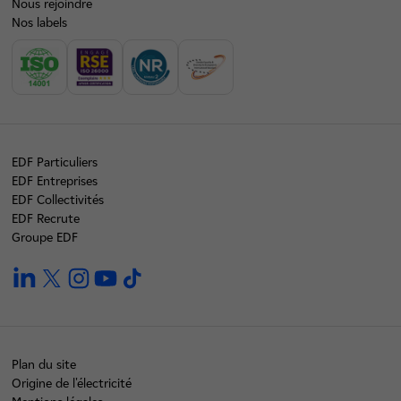
Nous rejoindre
Nos labels
EDF Particuliers
EDF Entreprises
EDF Collectivités
EDF Recrute
Groupe EDF
linkedin
twitter
instagram
youtube
tiktok
Plan du site
Origine de l'électricité