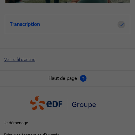
Transcription
de la video Hydroguide : plus qu'un job d
Voir le fil d'ariane
Haut de page
Groupe
Je déménage