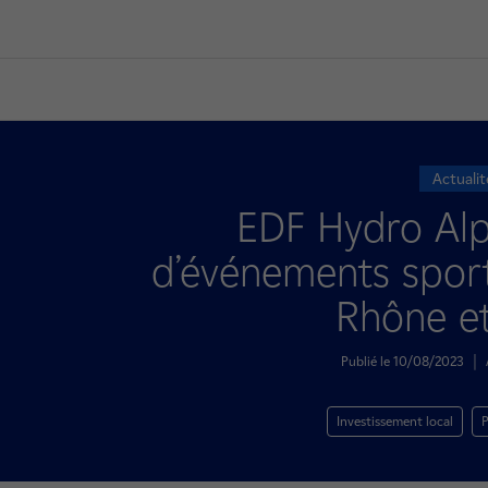
Actualit
EDF Hydro Alp
d’événements sporti
Rhône et
Publié le 10/08/2023
|
Investissement local
P