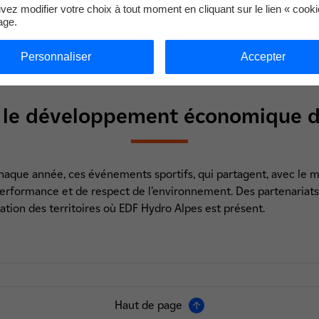
ez modifier votre choix à tout moment en cliquant sur le lien « cook
age.
Personnaliser
Accepter
 le développement économique de
haque année, ces événements sportifs, qui partagent, avec le mé
 performance et de respect de l’environnement. Des partenariats
ation des territoires où EDF Hydro Alpes est présent.
Haut de page