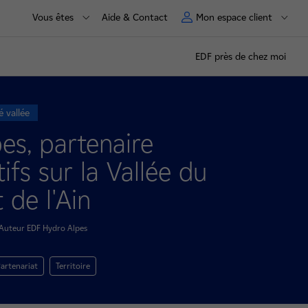
Vous êtes
Aide & Contact
Mon espace client
EDF près de chez moi
é vallée
es, partenaire
fs sur la Vallée du
 de l'Ain
Auteur EDF Hydro Alpes
artenariat
Territoire