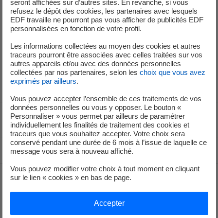
Accepter » pour pouvoir consulter la vidéo.
seront affichées sur d’autres sites. En revanche, si vous
refusez le dépôt des cookies, les partenaires avec lesquels
EDF travaille ne pourront pas vous afficher de publicités EDF
personnalisées en fonction de votre profil.
Accepter
Les informations collectées au moyen des cookies et autres
traceurs pourront être associées avec celles traitées sur vos
autres appareils et/ou avec des données personnelles
collectées par nos partenaires, selon les
choix que vous avez
Photos jointes @edf-medeo
exprimés par ailleurs
.
Vous pouvez accepter l’ensemble de ces traitements de vos
données personnelles ou vous y opposer. Le bouton «
Personnaliser » vous permet par ailleurs de paramétrer
Voir le fil d'ariane
individuellement les finalités de traitement des cookies et
traceurs que vous souhaitez accepter. Votre choix sera
conservé pendant une durée de 6 mois à l’issue de laquelle ce
Haut de page
message vous sera à nouveau affiché.
Vous pouvez modifier votre choix à tout moment en cliquant
sur le lien « cookies » en bas de page.
Groupe
Accepter