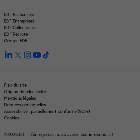
EDF Particuliers
EDF Entreprises
EDF Collectivités
EDF Recrute
Groupe EDF
linkedin
twitter
instagram
youtube
tiktok
Plan du site
Origine de l'électricité
Mentions légales
Données personnelles
Accessibilité : partiellement conforme (90%)
Cookies
©2026 EDF - L'énergie est notre avenir, économisons-la !