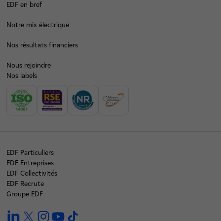
EDF en bref
Notre mix électrique
Nos résultats financiers
Nous rejoindre
Nos labels
EDF Particuliers
EDF Entreprises
EDF Collectivités
EDF Recrute
Groupe EDF
linkedin
twitter
instagram
youtube
tiktok