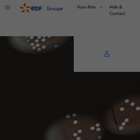
Vous êtes
Aide &
Groupe
Menu
Contact