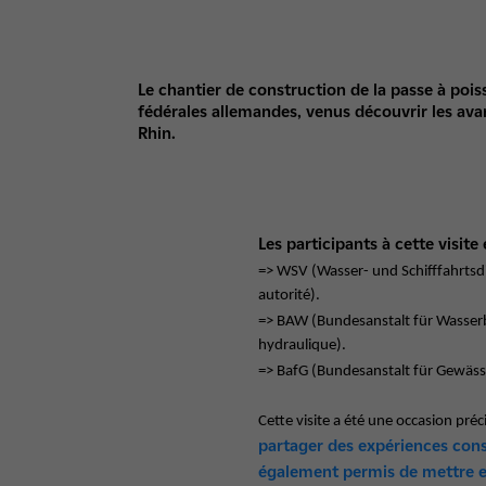
Le chantier de construction de la passe à poi
fédérales allemandes, venus découvrir les ava
Rhin.
Les participants à cette visite 
=> WSV (Wasser- und Schifffahrtsdi
autorité).
=> BAW (Bundesanstalt für Wasser
hydraulique).
=> BafG (Bundesanstalt für Gewäs
Cette visite a été une occasion pré
partager des expériences cons
également permis de mettre en 