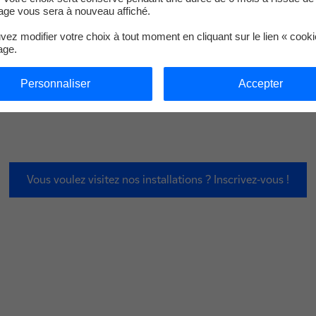
ge vous sera à nouveau affiché.
ez modifier votre choix à tout moment en cliquant sur le lien « cook
age.
Personnaliser
Accepter
1/3
Vous voulez visitez nos installations ? Inscrivez-vous !