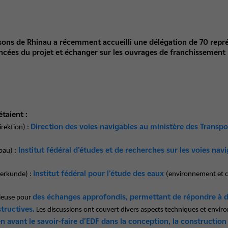
ssons de Rhinau a récemment accueilli une délégation de 70 repr
ncées du projet et échanger sur les ouvrages de franchissement pi
étaient :
Direction des voies navigables au ministère des Transpo
rektion) :
Institut fédéral d'études et de recherches sur les voies nav
bau) :
Institut fédéral pour l'étude des eaux
serkunde) :
(environnement et 
des échanges approfondis, permettant de répondre à 
cieuse pour
tructives.
Les discussions ont couvert divers aspects techniques et envi
avant le savoir-faire d'EDF dans la conception, la construction 