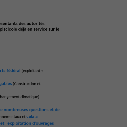
ésentants des autorités
scicole déjà en service sur le
rts fédéral
(exploitant +
igables
(Construction et
changement climatique).
de nombreuses questions et de
cela a
ronnementaux et
et l'exploitation d'ouvrages