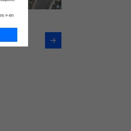
ies » en