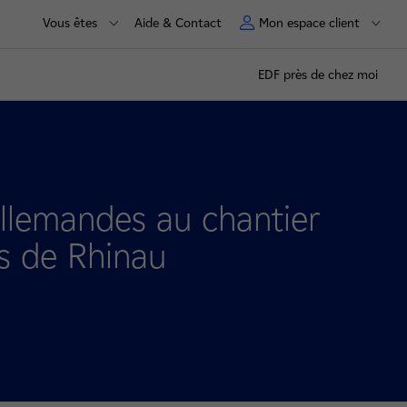
Vous êtes
Aide & Contact
Mon espace client
EDF près de chez moi
Allemandes au chantier
ns de Rhinau