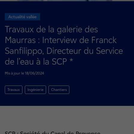
Actualité vallée
Travaux de la galerie des
Maurras : Interview de Franck
Sanfilippo, Directeur du Service
de l’eau à la SCP *
Mis à jour le 18/06/2024
Travaux
Ingénierie
Chantiers
SCP : Société du Canal de Provence