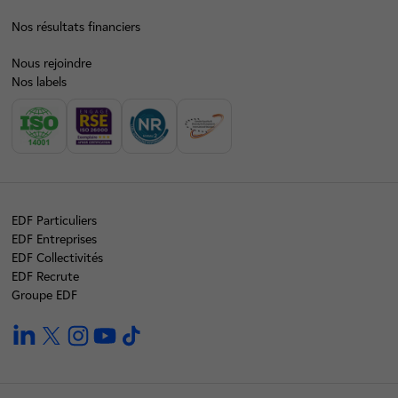
Nos résultats financiers
Nous rejoindre
Nos labels
EDF Particuliers
EDF Entreprises
EDF Collectivités
EDF Recrute
Groupe EDF
linkedin
twitter
instagram
youtube
tiktok