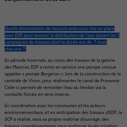
Quelle alimentation de secours avez-vous mis en place
avec EDF pour assurer la distribution de l'eau durant les 3
campagnes de travaux dont la durée est de 7 mois
chacune ?
En période hivernale, au cours des travaux de la galerie
des Maurras, EDF a remis en service une pompe conçue
appelée « pompe Bergeron », lors de la construction de la
centrale de Vinon, pour réalimenter le canal de Provence.
Celle-ci permet de remonter l’eau du Verdon via la
conduite forcée en sens inverse.
En coordination avec les communes et les acteurs
environnementaux, et en anticipation des travaux d’EDF, la
SCP a réalisé, sous sa propre maîtrise d’ouvrage, des
travaux complémentaires pour renforcer la sécurisation