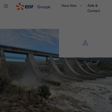
Vous êtes
Aide &
Groupe
Menu
Contact