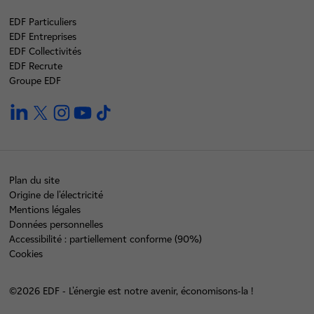
EDF Particuliers
EDF Entreprises
EDF Collectivités
EDF Recrute
Groupe EDF
linkedin
twitter
instagram
youtube
tiktok
Plan du site
Origine de l'électricité
Mentions légales
Données personnelles
Accessibilité : partiellement conforme (90%)
Cookies
©2026 EDF - L'énergie est notre avenir, économisons-la !