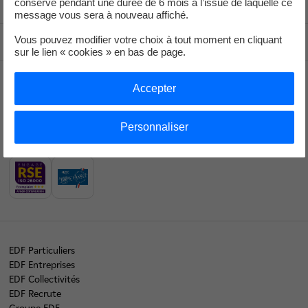
conservé pendant une durée de 6 mois à l’issue de laquelle ce
message vous sera à nouveau affiché.
Vous pouvez modifier votre choix à tout moment en cliquant
Haut de page
sur le lien « cookies » en bas de page.
Accepter
Collectivités
Personnaliser
Nos labels
EDF Particuliers
EDF Entreprises
EDF Collectivités
EDF Recrute