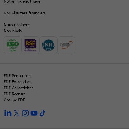
Notre mix électrique
Nos résultats financiers
Nous rejoindre
Nos labels
EDF Particuliers
EDF Entreprises
EDF Collectivités
EDF Recrute
Groupe EDF
linkedin
twitter
instagram
youtube
tiktok