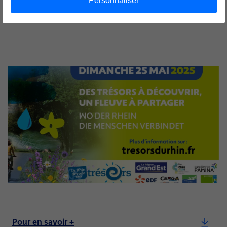
Personnaliser
atelier "la nature vue du ciel
".
Pour en savoir +