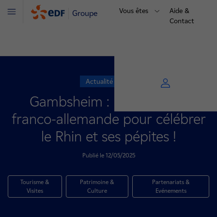
Vous êtes
Aide &
Groupe
Menu
Contact
Actualité vallée
Gambsheim : Une journée
franco-allemande pour célébrer
le Rhin et ses pépites !
Publié le 12/05/2025
Tourisme &
Patrimoine &
Partenariats &
Visites
Culture
Evénements