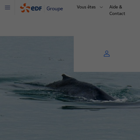
Vous êtes
Aide &
Groupe
Menu
Contact