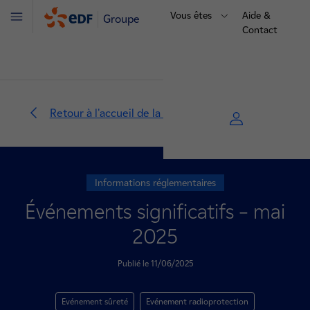
Vous êtes
Aide &
Groupe
Menu
Contact
Retour à l'accueil de la centrale
Informations réglementaires
Événements significatifs – mai
2025
Publié le 11/06/2025
Evénement sûreté
Evénement radioprotection