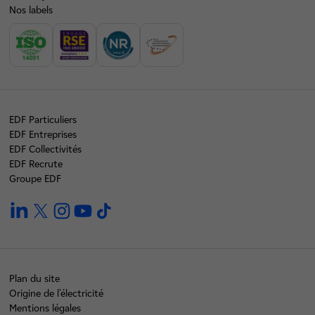
Nos labels
EDF Particuliers
EDF Entreprises
EDF Collectivités
EDF Recrute
Groupe EDF
linkedin
twitter
instagram
youtube
tiktok
Plan du site
Origine de l'électricité
Mentions légales